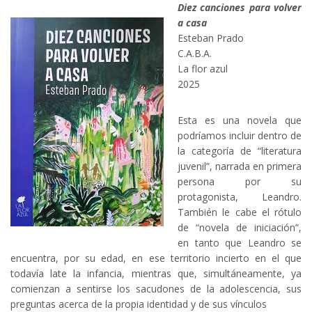
Diez canciones para volver
a casa
Esteban Prado
C.A.B.A.
La flor azul
2025
Esta es una novela que
podríamos incluir dentro de
la categoría de “literatura
juvenil”, narrada en primera
persona por su
protagonista, Leandro.
También le cabe el rótulo
de “novela de iniciación”,
en tanto que Leandro se
encuentra, por su edad, en ese territorio incierto en el que
todavía late la infancia, mientras que, simultáneamente, ya
comienzan a sentirse los sacudones de la adolescencia, sus
preguntas acerca de la propia identidad y de sus vínculos