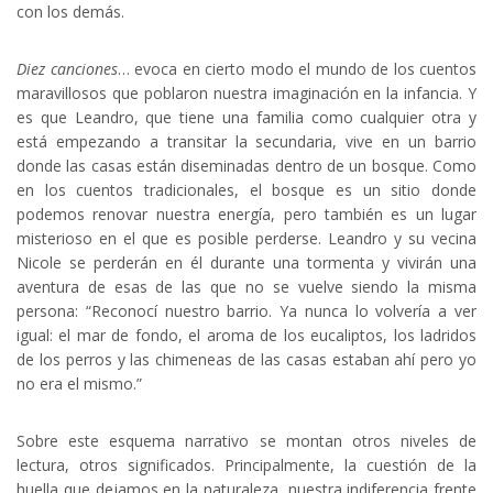
con los demás.
Diez canciones
… evoca en cierto modo el mundo de los cuentos
maravillosos que poblaron nuestra imaginación en la infancia. Y
es que Leandro, que tiene una familia como cualquier otra y
está empezando a transitar la secundaria, vive en un barrio
donde las casas están diseminadas dentro de un bosque. Como
en los cuentos tradicionales, el bosque es un sitio donde
podemos renovar nuestra energía, pero también es un lugar
misterioso en el que es posible perderse. Leandro y su vecina
Nicole se perderán en él durante una tormenta y vivirán una
aventura de esas de las que no se vuelve siendo la misma
persona: “Reconocí nuestro barrio. Ya nunca lo volvería a ver
igual: el mar de fondo, el aroma de los eucaliptos, los ladridos
de los perros y las chimeneas de las casas estaban ahí pero yo
no era el mismo.”
Sobre este esquema narrativo se montan otros niveles de
lectura, otros significados. Principalmente, la cuestión de la
huella que dejamos en la naturaleza, nuestra indiferencia frente