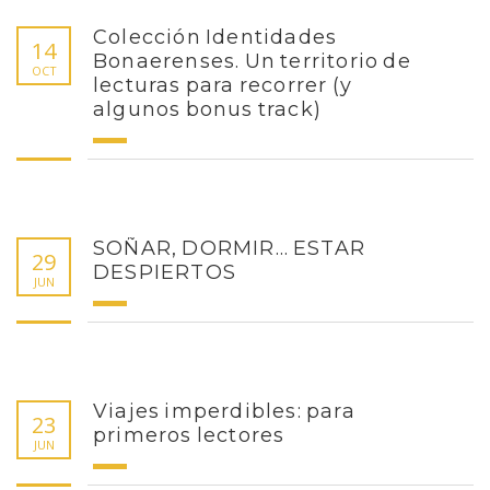
Colección Identidades
14
Bonaerenses. Un territorio de
OCT
lecturas para recorrer (y
algunos bonus track)
SOÑAR, DORMIR… ESTAR
29
DESPIERTOS
JUN
Viajes imperdibles: para
23
primeros lectores
JUN