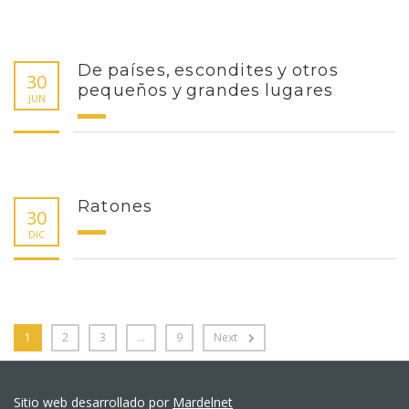
De países, escondites y otros
30
pequeños y grandes lugares
JUN
Ratones
30
DIC
1
2
3
…
9
Next
Sitio web desarrollado por
Mardelnet