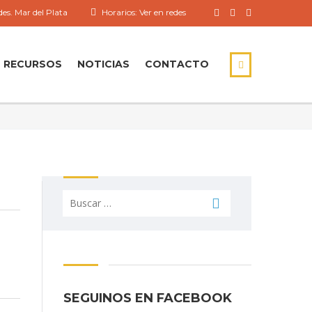
es. Mar del Plata
Horarios: Ver en redes
RECURSOS
NOTICIAS
CONTACTO
Buscar:
SEGUINOS EN FACEBOOK