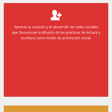
Generar la creación y el desarrollo de redes sociales
que favorezcan la difusión de las prácticas de lectura y
escritura como medio de promoción social.