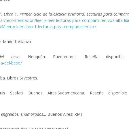
r. Libro 1. Primer ciclo de la escuela primaria. Lecturas para compart
g.ar/recomendacion/leer-x-leer-lecturas-para-compartir-en-voz-alta-lib
/leer-x-leer-libro-1-lecturas-para-compartir-en-voz
).
Madrid: Alianza.
del beso
. Neuquén: Ruedamares. Reseña disponible
ba-del-beso/
a. Libros Silvestres.
uis Scafati. Buenos Aires.Sudamericana. Reseña disponible
s, engreídos, enamorados…
Buenos Aires: RMH