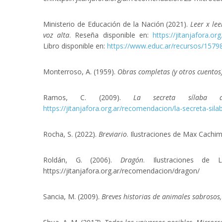
Ministerio de Educación de la Nación (2021).
Leer x lee
voz alta
. Reseña disponible en:
https://jitanjafora.or
Libro disponible en:
https://www.educ.ar/recursos/157984
Monterroso, A. (1959).
Obras completas (y otros cuentos
Ramos, C. (2009).
La secreta sílaba 
https://jitanjafora.org.ar/recomendacion/la-secreta-sila
Rocha, S. (2022).
Breviario
. Ilustraciones de Max Cachimb
Roldán, G. (2006).
Dragón
. Ilustraciones de L
https://jitanjafora.org.ar/recomendacion/dragon/
Sancia, M. (2009).
Breves historias de animales sabroso