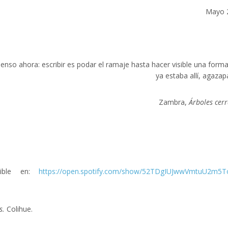
Mayo 
ienso ahora: escribir es podar el ramaje hasta hacer visible una form
ya estaba allí, agazap
Zambra,
Árboles cer
ble en:
https://open.spotify.com/show/52TDgIUJwwVmtuU2m5T
os.
Colihue.