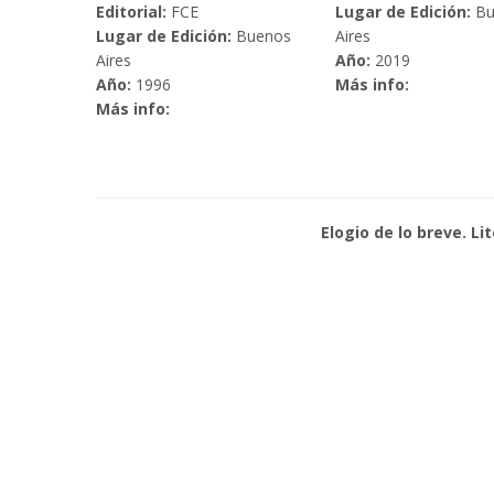
Editorial:
FCE
Lugar de Edición:
Bu
Lugar de Edición:
Buenos
Aires
Aires
Año:
2019
Año:
1996
Más info:
Más info:
Elogio de lo breve. L