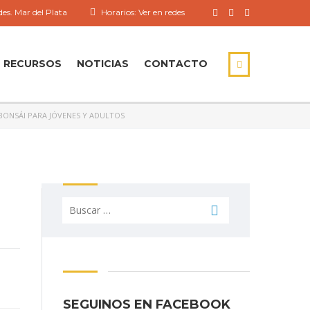
es. Mar del Plata
Horarios: Ver en redes
RECURSOS
NOTICIAS
CONTACTO
 BONSÁI PARA JÓVENES Y ADULTOS
Buscar:
SEGUINOS EN FACEBOOK