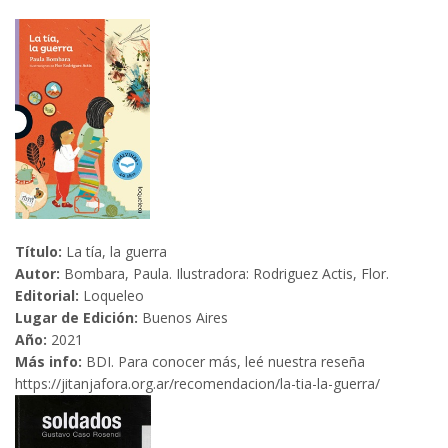
Título:
La tía, la guerra
Autor:
Bombara, Paula. Ilustradora: Rodriguez Actis, Flor.
Editorial:
Loqueleo
Lugar de Edición:
Buenos Aires
Año:
2021
Más info:
BDI. Para conocer más, leé nuestra reseña
https://jitanjafora.org.ar/recomendacion/la-tia-la-guerra/