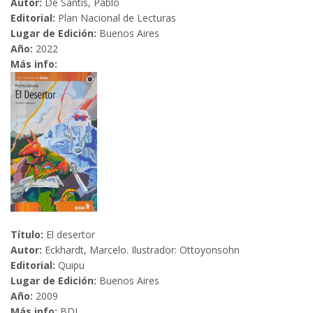
Autor:
De Santis, Pablo
Editorial:
Plan Nacional de Lecturas
Lugar de Edición:
Buenos Aires
Año:
2022
Más info:
Título:
El desertor
Autor:
Eckhardt, Marcelo. Ilustrador: Ottoyonsohn
Editorial:
Quipu
Lugar de Edición:
Buenos Aires
Año:
2009
Más info:
BDI