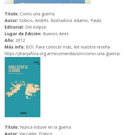
Título:
Como una guerra.
Autor:
Sobico, Andrés. Ilustradora: Adamo, Paula
Editorial:
Del eclipse
Lugar de Edición:
Buenos Aires
Año:
2012
Más info:
BDI. Para conocer más, leé nuestra reseña
https://jitanjafora.org.ar/recomendacion/como-una-guerra/
Título:
Nunca estuve en la guerra
Autor:
Vaccarini, Franco