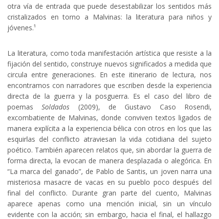
otra vía de entrada que puede desestabilizar los sentidos más
cristalizados en torno a Malvinas: la literatura para niños y
jóvenes.¹
La literatura, como toda manifestación artística que resiste a la
fijación del sentido, construye nuevos significados a medida que
circula entre generaciones. En este itinerario de lectura, nos
encontramos con narradores que escriben desde la experiencia
directa de la guerra y la posguerra. Es el caso del libro de
poemas
Soldados
(2009), de Gustavo Caso Rosendi,
excombatiente de Malvinas, donde conviven textos ligados de
manera explícita a la experiencia bélica con otros en los que las
esquirlas del conflicto atraviesan la vida cotidiana del sujeto
poético. También aparecen relatos que, sin abordar la guerra de
forma directa, la evocan de manera desplazada o alegórica. En
“La marca del ganado”, de Pablo de Santis, un joven narra una
misteriosa masacre de vacas en su pueblo poco después del
final del conflicto. Durante gran parte del cuento, Malvinas
aparece apenas como una mención inicial, sin un vínculo
evidente con la acción; sin embargo, hacia el final, el hallazgo