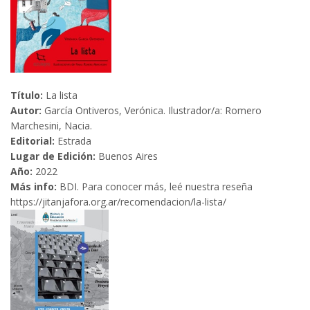
Título:
La lista
Autor:
García Ontiveros, Verónica. Ilustrador/a: Romero
Marchesini, Nacia.
Editorial:
Estrada
Lugar de Edición:
Buenos Aires
Año:
2022
Más info:
BDI. Para conocer más, leé nuestra reseña
https://jitanjafora.org.ar/recomendacion/la-lista/