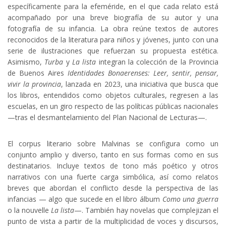
específicamente para la efeméride, en el que cada relato está
acompañado por una breve biografía de su autor y una
fotografía de su infancia. La obra reúne textos de autores
reconocidos de la literatura para niños y jóvenes, junto con una
serie de ilustraciones que refuerzan su propuesta estética.
Asimismo,
Turba
y
La lista
integran la colección de la Provincia
de Buenos Aires
Identidades Bonaerenses: Leer, sentir, pensar,
vivir la provincia
, lanzada en 2023, una iniciativa que busca que
los libros, entendidos como objetos culturales, regresen a las
escuelas, en un giro respecto de las políticas públicas nacionales
—tras el desmantelamiento del Plan Nacional de Lecturas—.
El corpus literario sobre Malvinas se configura como un
conjunto amplio y diverso, tanto en sus formas como en sus
destinatarios. Incluye textos de tono más poético y otros
narrativos con una fuerte carga simbólica, así como relatos
breves que abordan el conflicto desde la perspectiva de las
infancias — algo que sucede en el libro álbum
Como una guerra
o la nouvelle
La lista
—. También hay novelas que complejizan el
punto de vista a partir de la multiplicidad de voces y discursos,