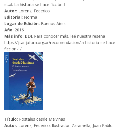
et.al. La historia se hace ficción I
Autor:
Lorenz, Federico
Editorial:
Norma
Lugar de Edición:
Buenos Aires
Año:
2016
Más info:
BDI. Para conocer más, leé nuestra reseña
https://jitanjafora.org.ar/recomendacion/la-historia-se-hace-
ficcion-1/
Título:
Postales desde Malvinas
Autor:
Lorenz, Federico. Ilustrador: Zaramella, Juan Pablo.