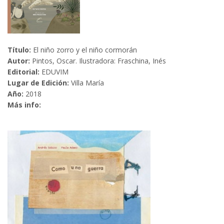
Título:
El niño zorro y el niño cormorán
Autor:
Pintos, Oscar. Ilustradora: Fraschina, Inés
Editorial:
EDUVIM
Lugar de Edición:
Villa María
Año:
2018
Más info: