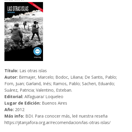
Título:
Las otras islas
Autor:
Birmajer, Marcelo; Bodoc, Liliana; De Santis, Pablo;
Forn, Juan; Garland, Inés; Ramos, Pablo; Sacheri, Eduardo;
Suárez, Patricia; Valentino, Esteban.
Editorial:
Alfaguara/ Loqueleo
Lugar de Edición:
Buenos Aires
Año:
2012
Más info:
BDI. Para conocer más, leé nuestra reseña
https://jitanjafora.org.ar/recomendacion/las-otras-islas/