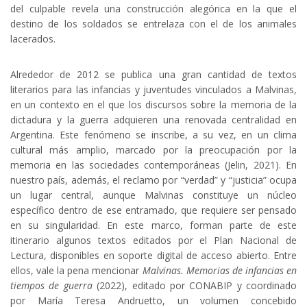
del culpable revela una construcción alegórica en la que el
destino de los soldados se entrelaza con el de los animales
lacerados.
Alrededor de 2012 se publica una gran cantidad de textos
literarios para las infancias y juventudes vinculados a Malvinas,
en un contexto en el que los discursos sobre la memoria de la
dictadura y la guerra adquieren una renovada centralidad en
Argentina. Este fenómeno se inscribe, a su vez, en un clima
cultural más amplio, marcado por la preocupación por la
memoria en las sociedades contemporáneas (Jelin, 2021). En
nuestro país, además, el reclamo por “verdad” y “justicia” ocupa
un lugar central, aunque Malvinas constituye un núcleo
específico dentro de ese entramado, que requiere ser pensado
en su singularidad. En este marco, forman parte de este
itinerario algunos textos editados por el Plan Nacional de
Lectura, disponibles en soporte digital de acceso abierto. Entre
ellos, vale la pena mencionar
Malvinas. Memorias de infancias en
tiempos de guerra
(2022), editado por CONABIP y coordinado
por María Teresa Andruetto, un volumen concebido