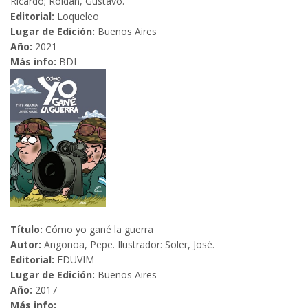
Ricardo; Roldán, Gustavo.
Editorial:
Loqueleo
Lugar de Edición:
Buenos Aires
Año:
2021
Más info:
BDI
Título:
Cómo yo gané la guerra
Autor:
Angonoa, Pepe. Ilustrador: Soler, José.
Editorial:
EDUVIM
Lugar de Edición:
Buenos Aires
Año:
2017
Más info: