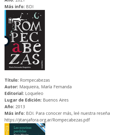
Más info:
BDI
Título:
Rompecabezas
Autor:
Maquieira, María Fernanda
Editorial:
Loqueleo
Lugar de Edición:
Buenos Aires
Año:
2013
Más info:
BDI. Para conocer más, leé nuestra reseña
https://jitanjafora.org.ar/Rompecabezas.pdf