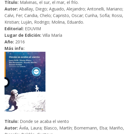
Título:
Malvinas, el sur, el mar, el frío.
Autor:
Aballay, Diego; Aguado, Alejandro; Antonelli, Mariano;
Calvi, Fer; Candia, Chelo; Capristo, Oscar; Cunha, Sofía; Rossi,
Kristian; Luján, Rodrigo; Molina, Eduardo.
Editorial:
EDUVIM
Lugar de Edición:
Villa María
Año:
2016
Más info:
Título:
Donde se acaba el viento
Autor:
Ávila, Laura; Blasco, Martín; Bornemann, Elsa; Mariño,