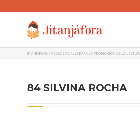
JITANJÁFORA / REDES SOCIALES PARA LA PROMOCIÓN DE LA LECTUR
84 SILVINA ROCHA