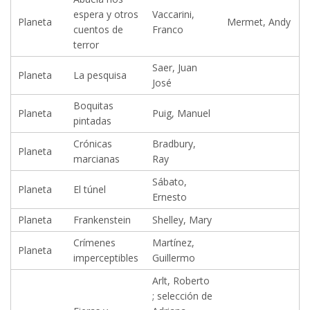
espera y otros
Vaccarini,
Planeta
Mermet, Andy
cuentos de
Franco
terror
Saer, Juan
Planeta
La pesquisa
José
Boquitas
Planeta
Puig, Manuel
pintadas
Crónicas
Bradbury,
Planeta
marcianas
Ray
Sábato,
Planeta
El túnel
Ernesto
Planeta
Frankenstein
Shelley, Mary
Crímenes
Martínez,
Planeta
imperceptibles
Guillermo
Arlt, Roberto
; selección de