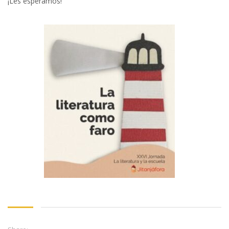
¡Les esperamos!