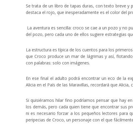
Se trata de un libro de tapas duras, con texto breve y 
destaca el rojo, que inesperadamente es el color del pr
La aventura es sencilla: croco se cae a un pozo y no pue
del pozo, pero cada uno de ellos sugiere estrategias q
La estructura es típica de los cuentos para los primeros
que Croco produce un mar de lágrimas y así, flotando
con palabras: solo con imágenes.
En ese final el adulto podrá encontrar un eco de la exp
Alicia en el País de las Maravillas, recordará que Alicia
Si quisiéramos hilar fino podríamos pensar que hay e
los demás, pero cada quien tiene que encontrar sus pro
ni es necesario forzar a los pequeños lectores para qu
peripecias de Croco, un personaje con el que fácilmente 