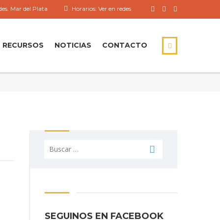
es. Mar del Plata
Horarios: Ver en redes
RECURSOS
NOTICIAS
CONTACTO
Buscar:
SEGUINOS EN FACEBOOK