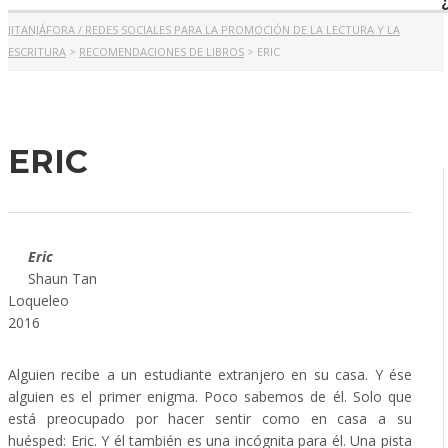
JITANJÁFORA / REDES SOCIALES PARA LA PROMOCIÓN DE LA LECTURA Y LA
ESCRITURA
>
RECOMENDACIONES DE LIBROS
>
ERIC
ERIC
Eric
Shaun Tan
Loqueleo
2016
Alguien recibe a un estudiante extranjero en su casa. Y ése
alguien es el primer enigma. Poco sabemos de él. Solo que
está preocupado por hacer sentir como en casa a su
huésped: Eric. Y él también es una incógnita para él. Una pista