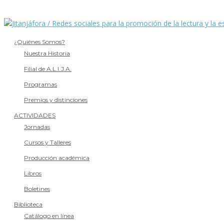
¿Quiénes Somos?
Nuestra Historia
Filial de A.L.I.J.A.
Programas
Premios y distinciones
ACTIVIDADES
Jornadas
Cursos y Talleres
Producción académica
Libros
Boletines
Biblioteca
Catálogo en línea