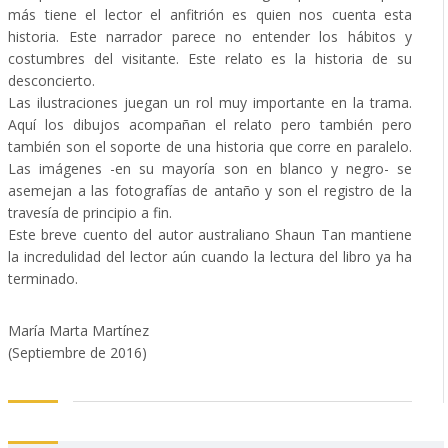
más tiene el lector el anfitrión es quien nos cuenta esta
historia. Este narrador parece no entender los hábitos y
costumbres del visitante. Este relato es la historia de su
desconcierto.
Las ilustraciones juegan un rol muy importante en la trama.
Aquí los dibujos acompañan el relato pero también pero
también son el soporte de una historia que corre en paralelo.
Las imágenes -en su mayoría son en blanco y negro- se
asemejan a las fotografías de antaño y son el registro de la
travesía de principio a fin.
Este breve cuento del autor australiano Shaun Tan mantiene
la incredulidad del lector aún cuando la lectura del libro ya ha
terminado.
María Marta Martínez
(Septiembre de 2016)