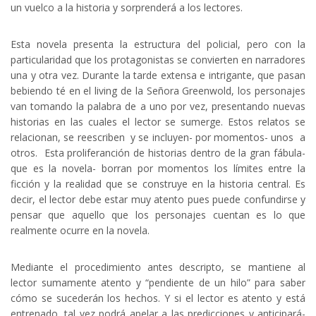
un vuelco a la historia y sorprenderá a los lectores.
Esta novela presenta la estructura del policial, pero con la
particularidad que los protagonistas se convierten en narradores
una y otra vez. Durante la tarde extensa e intrigante, que pasan
bebiendo té en el living de la Señora Greenwold, los personajes
van tomando la palabra de a uno por vez, presentando nuevas
historias en las cuales el lector se sumerge. Estos relatos se
relacionan, se reescriben y se incluyen- por momentos- unos a
otros. Esta proliferanción de historias dentro de la gran fábula-
que es la novela- borran por momentos los límites entre la
ficción y la realidad que se construye en la historia central. Es
decir, el lector debe estar muy atento pues puede confundirse y
pensar que aquello que los personajes cuentan es lo que
realmente ocurre en la novela.
Mediante el procedimiento antes descripto, se mantiene al
lector sumamente atento y “pendiente de un hilo” para saber
cómo se sucederán los hechos. Y si el lector es atento y está
entrenado, tal vez podrá apelar a las predicciones y anticipará-