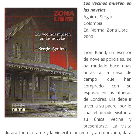
Los vecinos mueren en
las novelas
Aguirre, Sergio
Colombia
Ed. Norma. Zona Libre
2000
Jhon Bland, un escritor
de novelas policiales, se
ha mudado hace unas
horas a la casa de
campo que han
comprado con su
esposa, en las afueras
de Londres. Ella debe ir
a ver a su padre, por lo
cual él decide visitar a
su única vecina y
presentarse. La visita
durará toda la tarde y la viejecita inocente y atemorizada, dará