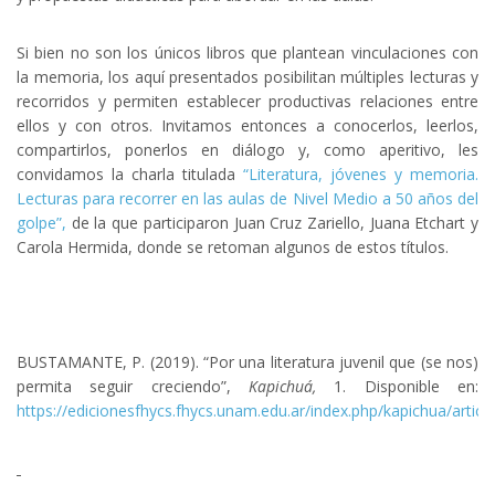
Si bien no son los únicos libros que plantean vinculaciones con
la memoria, los aquí presentados posibilitan múltiples lecturas y
recorridos y permiten establecer productivas relaciones entre
ellos y con otros. Invitamos entonces a conocerlos, leerlos,
compartirlos, ponerlos en diálogo y, como aperitivo, les
convidamos la charla titulada
“Literatura, jóvenes y memoria.
Lecturas para recorrer en las aulas de Nivel Medio a 50 años del
golpe”,
de la que participaron Juan Cruz Zariello, Juana Etchart y
Carola Hermida, donde se retoman algunos de estos títulos.
BUSTAMANTE, P. (2019). “Por una literatura juvenil que (se nos)
permita seguir creciendo”,
Kapichuá,
1. Disponible en:
https://edicionesfhycs.fhycs.unam.edu.ar/index.php/kapichua/articl