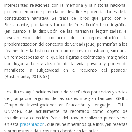
interesantes relaciones con la memoria y la historia nacional,
poniendo en primer plano la los desafíos y potencialidades de la
construcción narrativa. Se trata de libros que junto con P.
Bustamante, podríamos llamar de “metaficción historiográfica
(en cuanto a la disolución de las narrativas legitimizadas, el
develamiento del simulacro de la representación, la
problematización del concepto de verdad) [que] permitirían a los
jóvenes leer la historia como un discurso construido, similar a
un rompecabezas en el que las figuras excéntricas y marginales
dan lugar a la revitalización de la vida privada y ponen de
manifiesto la subjetividad en el recuento del pasado.”
(Bustamante, 2019: 58)
Los títulos aquí incluidos han sido reseñados por socios y socias
de Jitanjáfora, algunas de las cuales integran también GRIEL
(Grupo de Investigaciones en Educación y Lenguaje – FH –
UNMdP), que actualmente ha recortado como objeto de
estudio esta colección. Parte del trabajo realizado puede verse
en esta
presentación
, que reúne itinerarios que incluyen reseñas
y propuestas didácticas para abordar en las aulas.