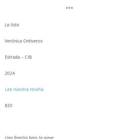
***
La lista
Verónica Ontiveros
Estrada – CIB
2024
Lee nuestra reseña
BDI
Una familia bajo la nieve