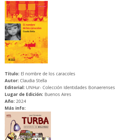
Título:
El nombre de los caracoles
Autor:
Claudia Stella
Editorial:
UNHur- Colección Identidades Bonaerenses
Lugar de Edición:
Buenos Aires
Año:
2024
Más info: