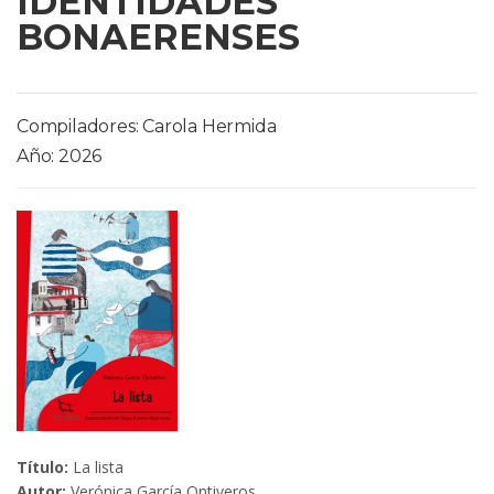
IDENTIDADES
BONAERENSES
Compiladores: Carola Hermida
Año: 2026
Título:
La lista
Autor:
Verónica García Ontiveros