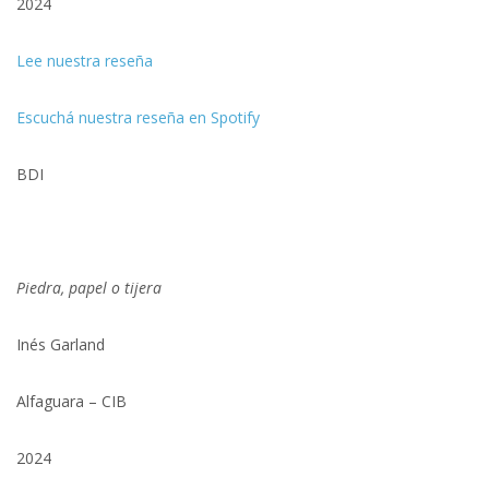
2024
Lee nuestra reseña
Escuchá nuestra reseña en Spotify
BDI
Piedra, papel o tijera
Inés Garland
Alfaguara – CIB
2024