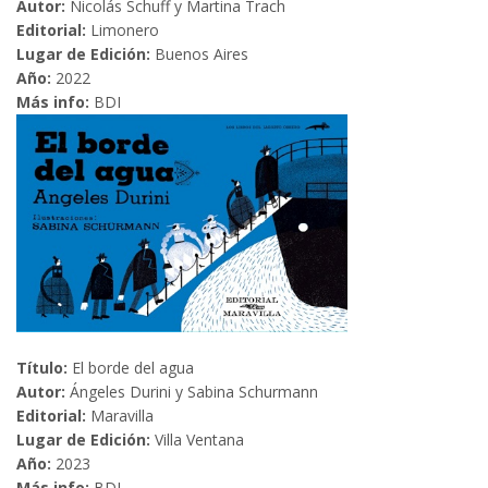
Autor:
Nicolás Schuff y Martina Trach
Editorial:
Limonero
Lugar de Edición:
Buenos Aires
Año:
2022
Más info:
BDI
Título:
El borde del agua
Autor:
Ángeles Durini y Sabina Schurmann
Editorial:
Maravilla
Lugar de Edición:
Villa Ventana
Año:
2023
Más info:
BDI