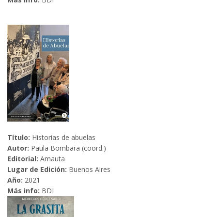
Título:
Historias de abuelas
Autor:
Paula Bombara (coord.)
Editorial:
Amauta
Lugar de Edición:
Buenos Aires
Año:
2021
Más info:
BDI