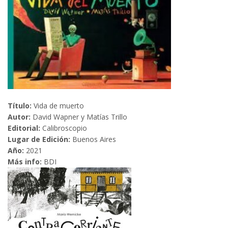
Título:
Vida de muerto
Autor:
David Wapner y Matías Trillo
Editorial:
Calibroscopio
Lugar de Edición:
Buenos Aires
Año:
2021
Más info:
BDI