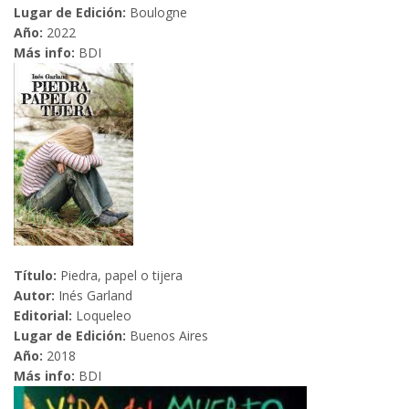
Lugar de Edición:
Boulogne
Año:
2022
Más info:
BDI
Título:
Piedra, papel o tijera
Autor:
Inés Garland
Editorial:
Loqueleo
Lugar de Edición:
Buenos Aires
Año:
2018
Más info:
BDI