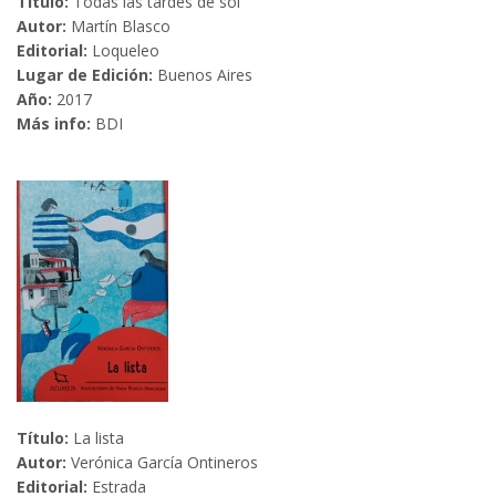
Título:
Todas las tardes de sol
Autor:
Martín Blasco
Editorial:
Loqueleo
Lugar de Edición:
Buenos Aires
Año:
2017
Más info:
BDI
Título:
La lista
Autor:
Verónica García Ontineros
Editorial:
Estrada