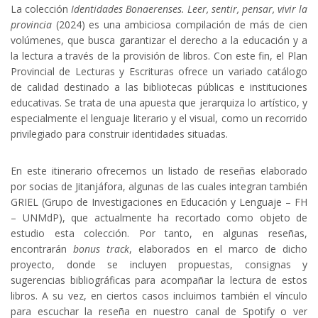
La colección
Identidades Bonaerenses. Leer, sentir, pensar, vivir la
provincia
(2024) es una ambiciosa compilación de más de cien
volúmenes, que busca garantizar el derecho a la educación y a
la lectura a través de la provisión de libros. Con este fin, el Plan
Provincial de Lecturas y Escrituras ofrece un variado catálogo
de calidad destinado a las bibliotecas públicas e instituciones
educativas. Se trata de una apuesta que jerarquiza lo artístico, y
especialmente el lenguaje literario y el visual, como un recorrido
privilegiado para construir identidades situadas.
En este itinerario ofrecemos un listado de reseñas elaborado
por socias de Jitanjáfora, algunas de las cuales integran también
GRIEL (Grupo de Investigaciones en Educación y Lenguaje – FH
– UNMdP), que actualmente ha recortado como objeto de
estudio esta colección. Por tanto, en algunas reseñas,
encontrarán
bonus track
, elaborados en el marco de dicho
proyecto, donde se incluyen propuestas, consignas y
sugerencias bibliográficas para acompañar la lectura de estos
libros. A su vez, en ciertos casos incluimos también el vínculo
para escuchar la reseña en nuestro canal de Spotify o ver