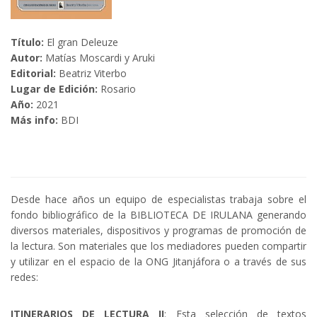
Título:
El gran Deleuze
Autor:
Matías Moscardi y Aruki
Editorial:
Beatriz Viterbo
Lugar de Edición:
Rosario
Año:
2021
Más info:
BDI
Desde hace años un equipo de especialistas trabaja sobre el
fondo bibliográfico de la BIBLIOTECA DE IRULANA generando
diversos materiales, dispositivos y programas de promoción de
la lectura. Son materiales que los mediadores pueden compartir
y utilizar en el espacio de la ONG Jitanjáfora o a través de sus
redes:
ITINERARIOS DE LECTURA II
: Esta selección de textos