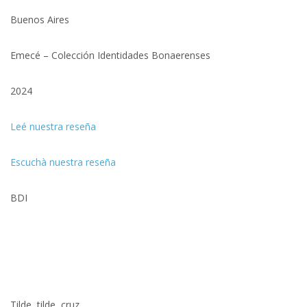
Buenos Aires
Emecé – Colección Identidades Bonaerenses
2024
Leé nuestra reseña
Escuchà nuestra reseña
BDI
Tilde, tilde, cruz