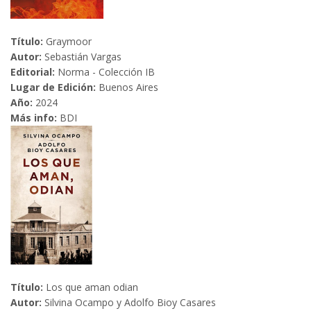
Título:
Graymoor
Autor:
Sebastián Vargas
Editorial:
Norma - Colección IB
Lugar de Edición:
Buenos Aires
Año:
2024
Más info:
BDI
Título:
Los que aman odian
Autor:
Silvina Ocampo y Adolfo Bioy Casares