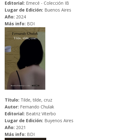
Editorial:
Emecé - Colección IB
Lugar de Edición:
Buenos Aires
Año:
2024
Más info:
BDI
Título:
Tilde, tilde, cruz
Autor:
Fernando Chulak
Editorial:
Beatriz Viterbo
Lugar de Edición:
Buyenos Aires
Año:
2021
Más info:
BDI